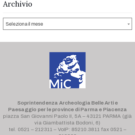
Archivio
Seleziona il mese
Soprintendenza Archeologia Belle Arti e
Paesaggio
per le province di Parma e Piacenza
piazza San Giovanni Paolo II, 5A – 43121 PARMA (già
via Giambattista Bodoni, 6)
tel. 0521 – 212311 – VoIP: 85210.3811 fax 0521 –