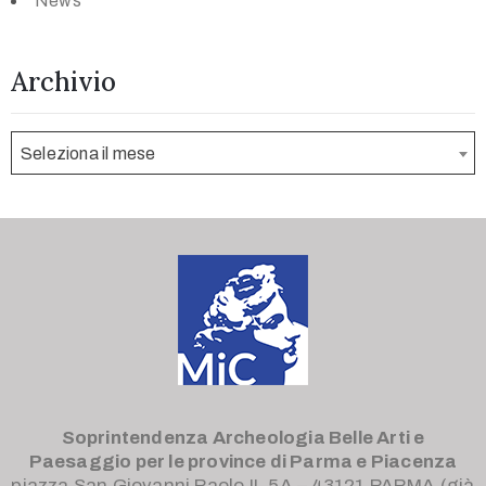
News
Archivio
Seleziona il mese
Soprintendenza Archeologia Belle Arti e
Paesaggio
per le province di Parma e Piacenza
piazza San Giovanni Paolo II, 5A – 43121 PARMA (già