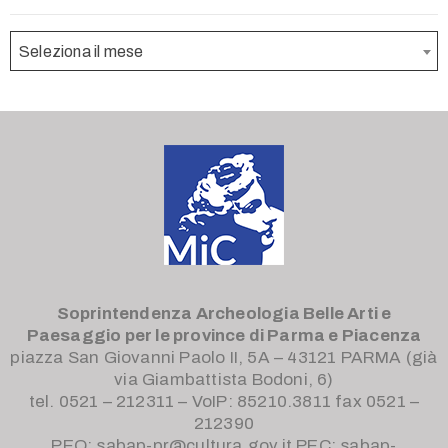
Seleziona il mese
Soprintendenza Archeologia Belle Arti e
Paesaggio
per le province di Parma e Piacenza
piazza San Giovanni Paolo II, 5A – 43121 PARMA (già
via Giambattista Bodoni, 6)
tel. 0521 – 212311 – VoIP: 85210.3811 fax 0521 –
212390
PEO: sabap-pr@cultura.gov.it PEC: sabap-