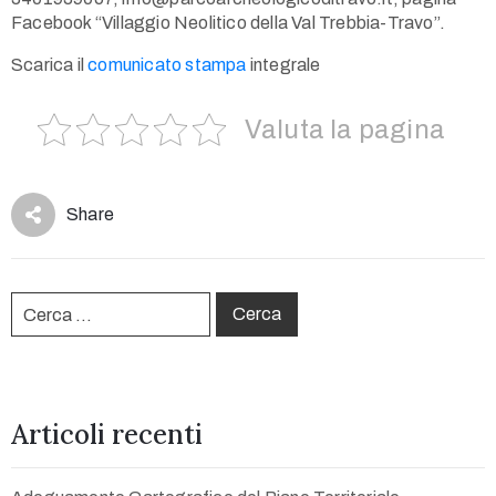
Use
Facebook “Villaggio Neolitico della Val Trebbia-Travo”.
Scarica il
comunicato stampa
integrale
Valuta la pagina
Share
Articoli recenti