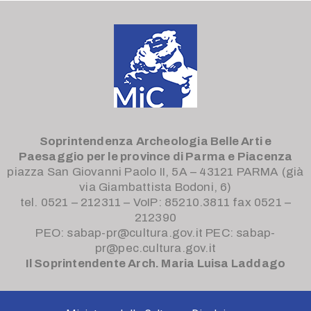
Soprintendenza Archeologia Belle Arti e
Paesaggio
per le province di Parma e Piacenza
piazza San Giovanni Paolo II, 5A – 43121 PARMA (già
via Giambattista Bodoni, 6)
tel. 0521 – 212311 – VoIP: 85210.3811 fax 0521 –
212390
PEO: sabap-pr@cultura.gov.it PEC: sabap-
pr@pec.cultura.gov.it
Il Soprintendente Arch. Maria Luisa Laddago