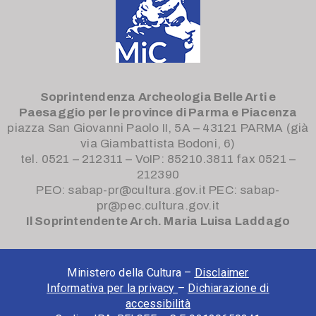
Soprintendenza Archeologia Belle Arti e
Paesaggio
per le province di Parma e Piacenza
piazza San Giovanni Paolo II, 5A – 43121 PARMA (già
via Giambattista Bodoni, 6)
tel. 0521 – 212311 – VoIP: 85210.3811 fax 0521 –
212390
PEO: sabap-pr@cultura.gov.it PEC: sabap-
pr@pec.cultura.gov.it
Il Soprintendente Arch. Maria Luisa Laddago
Ministero della Cultura –
Disclaimer
Informativa per la privacy
–
Dichiarazione di
accessibilità