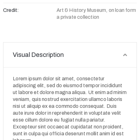
Credit:
Art & History Museum, on loan form
a private collection
Visual Description
Lorem ipsum dolor sit amet, consectetur
adipiscing elit, sed do eiusmod tempor incididunt
ut labore et dolore magna aliqua. Ut enim ad minim
veniam, quis nostrud exercitation ullamco laboris
nisi ut aliquip ex ea commodo consequat. Duis
aute irure dolor in reprehenderit in voluptate velit
esse cillum dolore eu fugiat nulla pariatur.
Excepteur sint occaecat cupidatat non proident,
sunt in culpa qui officia deserunt mollit anim id est